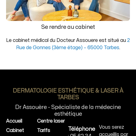
Se rendre au cabinet
Le cabinet médical du Docteur Assouere est situé au
2
Rue de Gonnes (3ème étage) – 65000 Tarbes
.
DERMATOLOGIE ESTHÉTIQUE & LASER À
TARBES
Dr Assouère - Spécialiste de la médecine
esthétique
Accueil
Centre laser
Vous serez
Téléphone
Cabinet
Tarifs
accueillis par