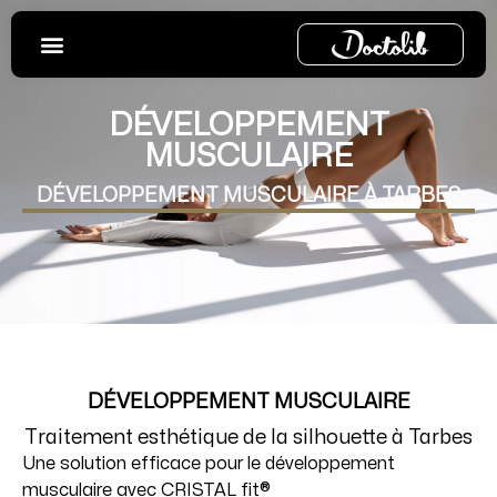
Aller
au
contenu
DÉVELOPPEMENT
MUSCULAIRE
DÉVELOPPEMENT MUSCULAIRE À TARBES
DÉVELOPPEMENT MUSCULAIRE
Traitement esthétique de la silhouette à Tarbes
Une solution efficace pour le développement
musculaire avec CRISTAL fit®