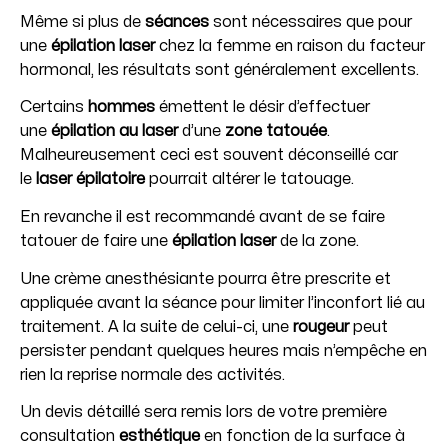
Même si plus de
séances
sont nécessaires que pour
une
épilation laser
chez la femme en raison du facteur
hormonal, les résultats sont généralement excellents.
Certains
hommes
émettent le désir d’effectuer
une
épilation au laser
d’une
zone tatouée
.
Malheureusement ceci est souvent déconseillé car
le
laser épilatoire
pourrait altérer le tatouage.
En revanche il est recommandé avant de se faire
tatouer de faire une
épilation laser
de la zone.
Une crème anesthésiante pourra être prescrite et
appliquée avant la séance pour limiter l’inconfort lié au
traitement. A la suite de celui-ci, une
rougeur
peut
persister pendant quelques heures mais n’empêche en
rien la reprise normale des activités.
Un devis détaillé sera remis lors de votre première
consultation
esthétique
en fonction de la surface à