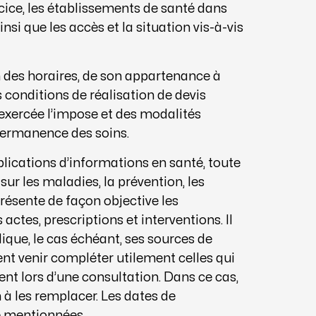
ercice, les établissements de santé dans
nsi que les accès et la situation vis-à-vis
 des horaires, de son appartenance à
 conditions de réalisation de devis
 exercée l’impose et des modalités
 permanence des soins.
blications d’informations en santé, toute
ur les maladies, la prévention, les
présente de façon objective les
actes, prescriptions et interventions. Il
dique, le cas échéant, ses sources de
nt venir compléter utilement celles qui
nt lors d’une consultation. Dans ce cas,
 à les remplacer. Les dates de
re mentionnées.