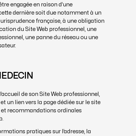
être engagée en raison d’une
 cette dernière soit due notamment à un
jurisprudence française, à une obligation
cation du Site Web professionnel, une
fessionnel, une panne du réseau ou une
sateur.
MEDECIN
d’accueil de son Site Web professionnel,
t un lien vers la page dédiée sur le site
s et recommandations ordinales
b.
ormations pratiques sur l’adresse, la