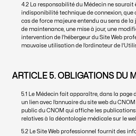
4.2 La responsabilité du Médecin ne saurait 
indisponibilité technique de connexion, que
cas de force majeure entendu au sens de la 
de maintenance, une mise à jour, une modifi
intervention de l’hébergeur du Site Web pro
mauvaise utilisation de l’ordinateur de l’Utili
ARTICLE 5. OBLIGATIONS DU 
5.1 Le Médecin fait apparaître, dans la page 
un lien avec l’annuaire du site web du CNOM e
public du CNOM qui affiche les publication
relatives à la déontologie médicale sur le we
5.2 Le Site Web professionnel fournit des inf