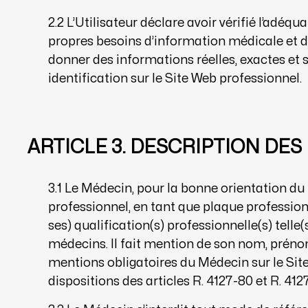
2.2 L’Utilisateur déclare avoir vérifié l’adé
propres besoins d’information médicale et d
donner des informations réelles, exactes et
identification sur le Site Web professionnel.
ARTICLE 3. DESCRIPTION DE
3.1 Le Médecin, pour la bonne orientation du p
professionnel, en tant que plaque professionne
ses) qualification(s) professionnelle(s) telle(
médecins. Il fait mention de son nom, prén
mentions obligatoires du Médecin sur le Si
dispositions des articles R. 4127-80 et R. 41