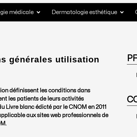
gie médicale
Dermatologie esthétique
PR
s générales utilisation
ion définissent les conditions dans
C
nt les patients de leurs activités
 du Livre blanc édicté par le CNOM en 2011
applicable aux sites web professionnels de
OM.