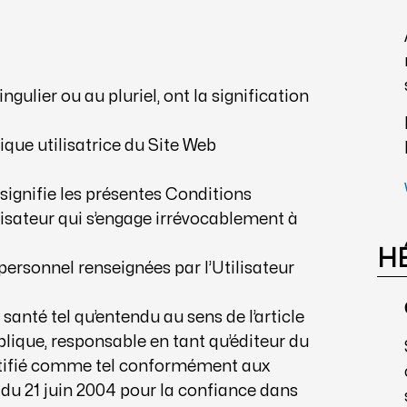
ingulier ou au pluriel, ont la signification
sique utilisatrice du Site Web
signifie les présentes Conditions
lisateur qui s’engage irrévocablement à
H
personnel renseignées par l’Utilisateur
 santé tel qu’entendu au sens de l’article
ublique, responsable en tant qu’éditeur du
ntifié comme tel conformément aux
 du 21 juin 2004 pour la confiance dans