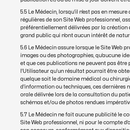
5.5 Le Médecin, lorsqu’il n’est pas en mesure
régulières de son Site Web professionnel, as
préférentiellement délivrées par la création 
grand public qui n’ont aucun intérêt de nat
5.6 Le Médecin assure lorsque le Site Web pr
images ou des photographies, qu’aucune iden
et que ces publications ne peuvent pas être 
l’Utilisateur qu’un résultat pourrait être obt
quelque soit le domaine médical ou chirurgic
d’information ou techniques, ces dernières
orale délivrée lors de la consultation du pati
schémas et/ou de photos rendues impérat
5.7 Le Médecin ne fait aucune publicité le con
Site Web professionnel, ni pour le compte d’