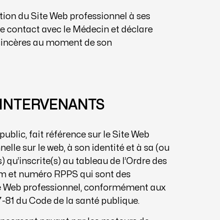
quation du Site Web professionnel à ses
e contact avec le Médecin et déclare
 sincères au moment de son
S INTERVENANTS
ublic, fait référence sur le Site Web
lle sur le web, à son identité et à sa (ou
s) qu’inscrite(s) au tableau de l’Ordre des
om et numéro RPPS qui sont des
te Web professionnel, conformément aux
27-81 du Code de la santé publique.