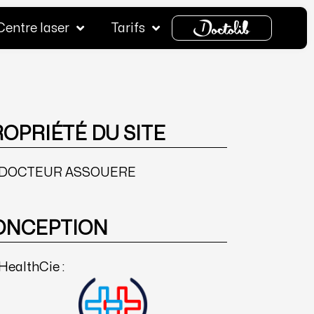
Centre laser
Tarifs
OPRIÉTÉ DU SITE
DOCTEUR ASSOUERE
ONCEPTION
HealthCie :