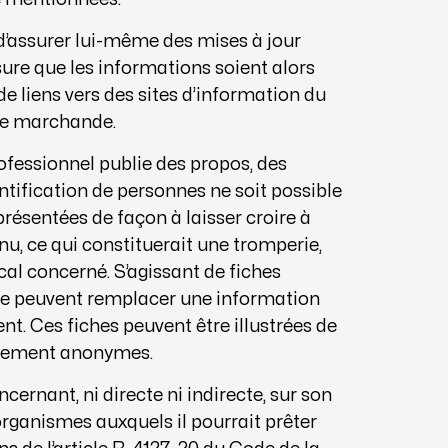
 d’assurer lui-même des mises à jour
sure que les informations soient alors
de liens vers des sites d’information du
ure marchande.
ofessionnel publie des propos, des
tification de personnes ne soit possible
présentées de façon à laisser croire à
enu, ce qui constituerait une tromperie,
al concerné. S’agissant de fiches
 ne peuvent remplacer une information
ent. Ces fiches peuvent être illustrées de
ivement anonymes.
cernant, ni directe ni indirecte, sur son
organismes auxquels il pourrait prêter