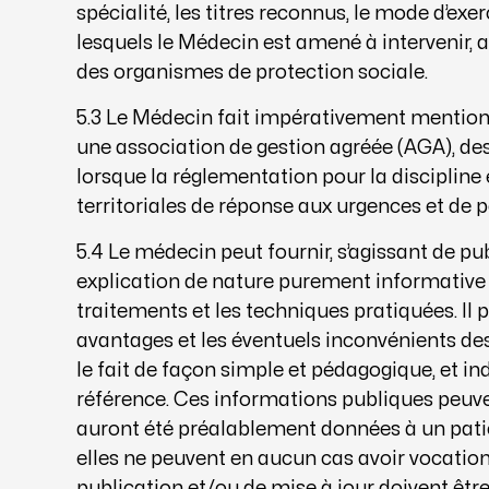
spécialité, les titres reconnus, le mode d’ex
lesquels le Médecin est amené à intervenir, ai
des organismes de protection sociale.
5.3 Le Médecin fait impérativement mention
une association de gestion agréée (AGA), des
lorsque la réglementation pour la discipline
territoriales de réponse aux urgences et de
5.4 Le médecin peut fournir, s’agissant de pu
explication de nature purement informative s
traitements et les techniques pratiquées. Il 
avantages et les éventuels inconvénients des 
le fait de façon simple et pédagogique, et in
référence. Ces informations publiques peuve
auront été préalablement données à un patie
elles ne peuvent en aucun cas avoir vocation
publication et/ou de mise à jour doivent êt