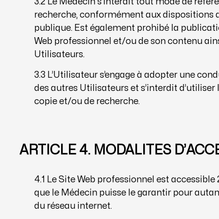
3.2 Le Médecin s’interdit tout mode de réfé
recherche, conformément aux dispositions de 
publique. Est également prohibé la publicat
Web professionnel et/ou de son contenu ainsi
Utilisateurs.
3.3 L’Utilisateur s’engage à adopter une cond
des autres Utilisateurs et s’interdit d’utilise
copie et/ou de recherche.
ARTICLE 4. MODALITES D’ACC
4.1 Le Site Web professionnel est accessible 2
que le Médecin puisse le garantir pour auta
du réseau internet.