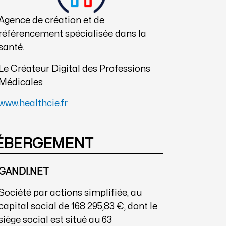
Agence de création et de
référencement spécialisée dans la
santé.
Le Créateur Digital des Professions
Médicales
www.healthcie.fr
ÉBERGEMENT
GANDI.NET
Société par actions simplifiée, au
capital social de 168 295,83 €, dont le
siège social est situé au 63