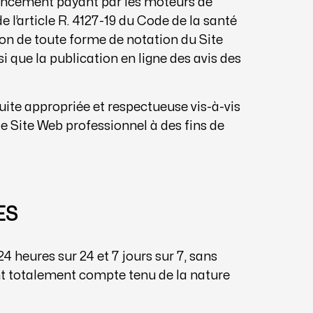
rencement payant par les moteurs de
l’article R. 4127-19 du Code de la santé
ion de toute forme de notation du Site
 que la publication en ligne des avis des
uite appropriée et respectueuse vis-à-vis
r le Site Web professionnel à des fins de
ES
4 heures sur 24 et 7 jours sur 7, sans
nt totalement compte tenu de la nature