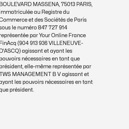
BOULEVARD MASSENA, 75013 PARIS,
immatriculée au Registre du
Commerce et des Sociétés de Paris
sous le numéro 847 727 914
représentée par Your Online France
FinAcq (904 913 936 VILLENEUVE-
D’ASCQ) agissant et ayant les
pouvoirs nécessaires en tant que
président, elle-même représentée par
TWS MANAGEMENT B V agissant et
ayant les pouvoirs nécessaires en tant
que président.